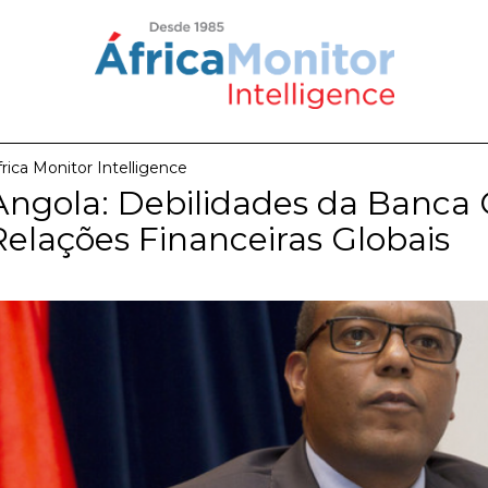
frica Monitor Intelligence
Angola: Debilidades da Ban
Relações Financeiras Globais