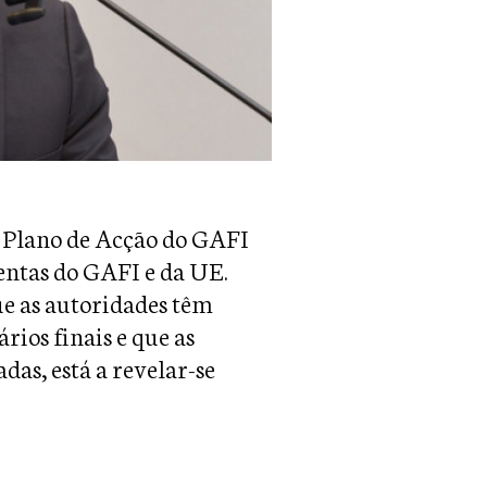
o Plano de Acção do GAFI
entas do GAFI e da UE.
e as autoridades têm
rios finais e que as
as, está a revelar-se