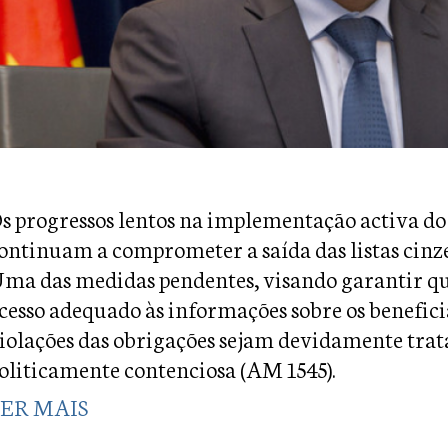
s progressos lentos na implementação activa d
ontinuam a comprometer a saída das listas cinz
ma das medidas pendentes, visando garantir qu
cesso adequado às informações sobre os beneficiá
iolações das obrigações sejam devidamente tratad
oliticamente contenciosa (AM 1545).
ER MAIS